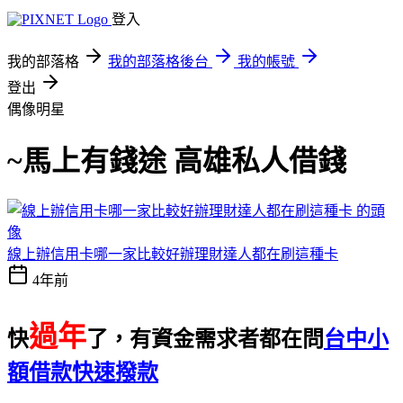
登入
我的部落格
我的部落格後台
我的帳號
登出
偶像明星
~馬上有錢途 高雄私人借錢
線上辦信用卡哪一家比較好辦理財達人都在刷這種卡
4年前
過年
快
了，有資金需求者都在問
台中小
額借款快速撥款